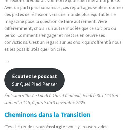
réflexion qui voudrait voir notre quotidien métamorphosé.
Avec un parti pris humaniste, ces reportages veulent donner
des pistes de réflexion vers une monde plus équitable. Le
magazine pose la question de faire autrement. Vivre
différemment, choisir un autre modèle que ce soit pro ou
perso. Comment s’engager et mettre en œuvre ses
convictions. C’est un regard sur les choix qui s’offrent à nous
et les possibilités que l’on créé.
…
Écoutez le podcast
Sur Quel Pied Penser
Émission diffusée Lundi à 15h et à minuit, jeudi à 3h et 14h et
samedi à 14h, à partir du 3 novembre
2025.
Cheminons dans la Transition
C’est LE rendez-vous
écologie
: vous y trouverez des