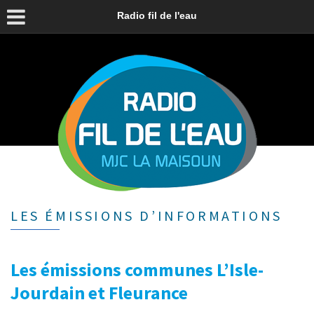
Radio fil de l'eau
LES ÉMISSIONS D’INFORMATIONS
Les émissions communes L’Isle-
Jourdain et Fleurance