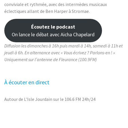
conviviale et rythmée, avec des intermèdes musicaux
éclectiques allant de Ben Harper à Stromae.
Écoutez le podcast
On lance le débat avec Aicha Chapelard
Diffusion les dimanches à 16h puis mardi à 14h, samedi à 11h et
jeudi à 6h.
En alternance avec « Vous écrivez ? Parlons-en ! »
Uniquement sur l’antenne de Fleurance (100.9FM)
À écouter en direct
Autour de L'Isle Jourdain sur le 106.6 FM 24h/24