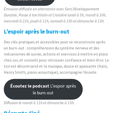
Émission diffusée en alternance avec Gers Développement
Durable, Passe à ton Voisin et Croisière lundi à 5h, mardi à 10h,
mercredi à 21h, jeudi à 11h, samedi à 15h et dimanche à 13h
.
L’espoir après le burn-out
Des clés pratiques et accessibles pour se reconstruire après
un burn-out : compréhension du système nerveux et des
mécanismes de survie, actions et exercices à mettre en place
chez soi, et conseils pour retrouver confiance et bien-être. Le
ton est décontracté et la musique, douce et apaisante (Halo,
Henry Smith, piano acoustique), accompagne l’écoute.
Écoutez le podcast
L’espoir après
le burn-out
Diffusion
le mardi à 11h et dimanche à 15h.