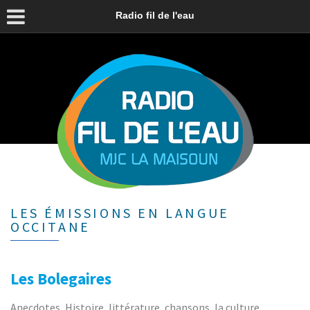
Radio fil de l'eau
LES ÉMISSIONS EN LANGUE
OCCITANE
Les Bolegaires
Anecdotes, Histoire, littérature, chansons, la culture