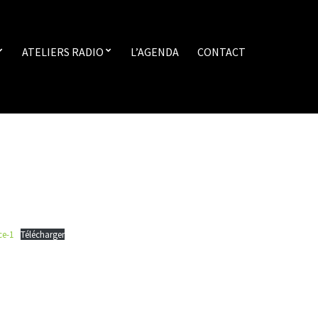
ATELIERS RADIO
L’AGENDA
CONTACT
ce-1
Télécharger