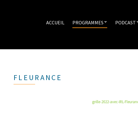
ACCUEIL
PROGRAMMES
PODCAST
FLEURANCE
grille-2022-avec-IRL-Fleuran