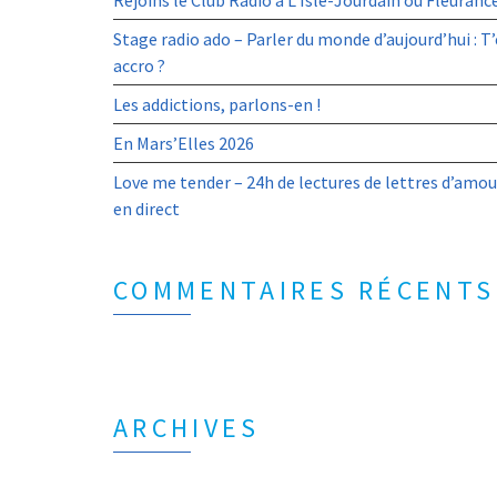
Rejoins le Club Radio à L’Isle-Jourdain ou Fleurance
Stage radio ado – Parler du monde d’aujourd’hui : T’
accro ?
Les addictions, parlons-en !
En Mars’Elles 2026
Love me tender – 24h de lectures de lettres d’amou
en direct
COMMENTAIRES RÉCENTS
ARCHIVES