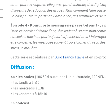
limite pas aux slogans : elle passe par des stands, des dépistag
dispositifs de réduction des risques. Mais comment faire pass
l’alcool peut faire partie de l’ambiance, des habitudes et de la
Épisode 4 « Pourquoi le message ne passe t-il pas ?
« , à 
Dans ce dernier
épisode l’enquête revient à sa question centr
l’alcool ne touchent pas toujours les jeunes adultes ? Interroge
être concerné, les messages souvent trop éloignés du vécu des j
stress, le mal-être…
Cette série est réalisée par
Duro Franco Flavie
et en co-prod
Diffusion :
Sur les ondes
(106.6FM autour de L’Isle-Jourdain, 100.9FM 
> les lundis à 9h10
> les mercredis à 13h
> les vendredis à 18h10
En podcast