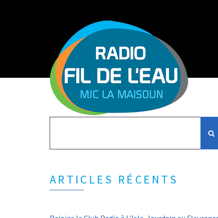
Search
for:
ARTICLES RÉCENTS