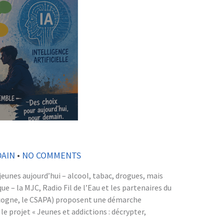
DAIN
•
NO COMMENTS
 jeunes aujourd’hui – alcool, tabac, drogues, mais
e – la MJC, Radio Fil de l’Eau et les partenaires du
ascogne, le CSAPA) proposent une démarche
le projet « Jeunes et addictions : décrypter,