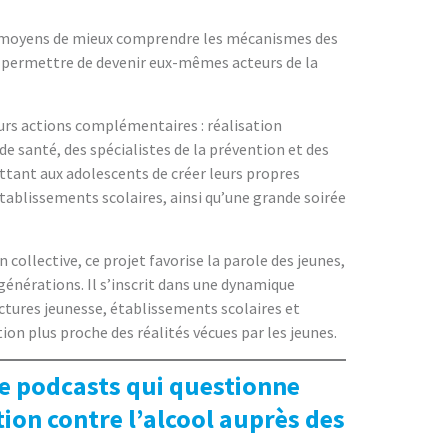
les moyens de mieux comprendre les mécanismes des
eur permettre de devenir eux-mêmes acteurs de la
eurs actions complémentaires : réalisation
e santé, des spécialistes de la prévention et des
ttant aux adolescents de créer leurs propres
établissements scolaires, ainsi qu’une grande soirée
 collective, ce projet favorise la parole des jeunes,
générations. Il s’inscrit dans une dynamique
uctures jeunesse, établissements scolaires et
ion plus proche des réalités vécues par les jeunes.
 de podcasts qui questionne
ion contre l’alcool auprès des