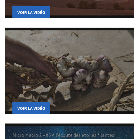
VOIR LA VIDÉO
Micro Macro 2 – #7 De la tête aux oreilles
VOIR LA VIDÉO
Micro Macro 2 – #6 A l’écoute des étoiles filantes