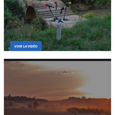
VOIR LA VIDÉO
Micro Macro 2 – #8 Champs sonores