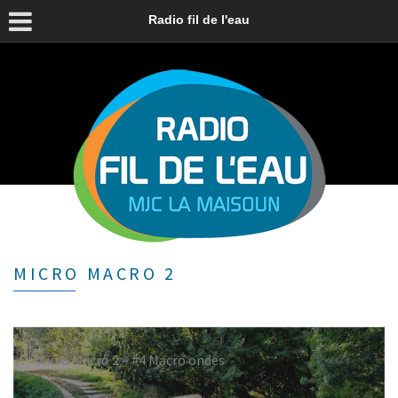
Radio fil de l'eau
MICRO MACRO 2
Micro Macro 2 – #4 Macro ondes