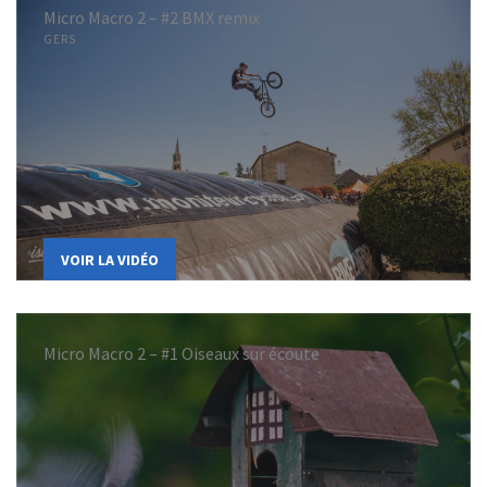
Micro Macro 2 – #2 BMX remix
GERS
VOIR LA VIDÉO
Micro Macro 2 – #1 Oiseaux sur écoute