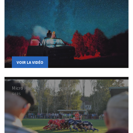
VOIR LA VIDÉO
Micro Macro 2 – #5 Sons ovales
GERS