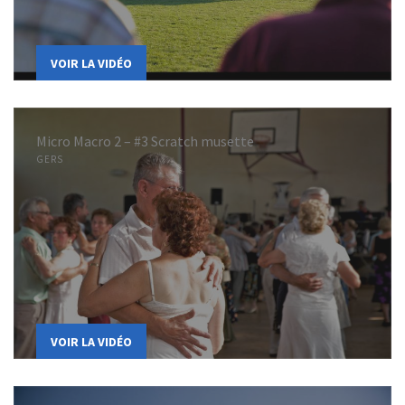
VOIR LA VIDÉO
Micro Macro 2 – #3 Scratch musette
GERS
VOIR LA VIDÉO