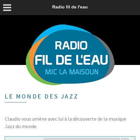
Radio fil de l'eau
LE MONDE DES JAZZ
Claudio vous amène avec lui à la découverte de la musique
Jazz du monde.