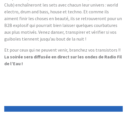
Club) enchaîneront les sets avec chacun leur univers : world
electro, drum and bass, house et techno. Et comme ils
aiment finir les choses en beauté, ils se retrouveront pour un
B2B explosif qui pourrait bien laisser quelques courbatures
aux plus motivés. Venez danser, transpirer et vérifier si vos
guiboles tiennent jusqu’au bout de la nuit !
Et pour ceux qui ne peuvent venir, branchez vos transistors !!
La soirée sera diffusée en direct sur les ondes de Radio Fil
de l’Eau !