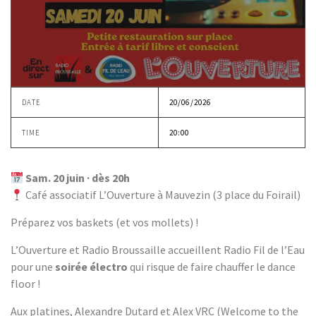
DATE
20/06/2026
TIME
20:00
Sam. 20 juin · dès 20h
Café associatif L’Ouverture à Mauvezin (3 place du Foirail)
Préparez vos baskets (et vos mollets) !
L’Ouverture et Radio Broussaille accueillent Radio Fil de l’Eau
pour une
soirée électro
qui risque de faire chauffer le dance
floor !
Aux platines, Alexandre Dutard et Alex VRC (Welcome to the